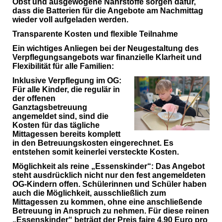
Obst und ausgewogene Nährstoffe sorgen dafür,
dass die Batterien für die Angebote am Nachmittag
wieder voll aufgeladen werden.
Transparente Kosten und flexible Teilnahme
Ein wichtiges Anliegen bei der Neugestaltung des
Verpflegungsangebots war finanzielle Klarheit und
Flexibilität für alle Familien:
Inklusive Verpflegung im OG:
Für alle Kinder, die regulär in
der offenen
Ganztagsbetreuung
angemeldet sind, sind die
Kosten für das tägliche
Mittagessen bereits komplett
in den Betreuungskosten eingerechnet. Es
entstehen somit keinerlei versteckte Kosten.
Möglichkeit als reine „Essenskinder“:
Das Angebot
steht ausdrücklich nicht nur den fest angemeldeten
OG-Kindern offen. Schülerinnen und Schüler haben
auch die Möglichkeit, ausschließlich zum
Mittagessen zu kommen, ohne eine anschließende
Betreuung in Anspruch zu nehmen. Für diese reinen
„Essenskinder“ beträgt der Preis faire 4,90 Euro pro