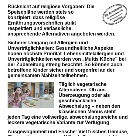
Rücksicht auf religiöse Vorgaben:
Die
Speisepläne werden stets so
konzipiert, dass religiöse
Ernährungsvorschriften strikt
respektiert und verlässliche,
ansprechende Alternativen angeboten werden.
Sicherer Umgang mit Allergien und
Unverträglichkeiten:
Gesundheitliche Aspekte
haben höchste Priorität. Lebensmittelallergien und
Unverträglichkeiten werden von „Muttis Küche“ bei
der Zubereitung streng beachtet. So können auch
betroffene Kinder sicher und sorgenfrei an der
gemeinsamen Mahlzeit teilnehmen.
Täglich vegetarische
Alternativen:
Ob aus
Überzeugung oder als
geschmackliche
Abwechslung – neben den
klassischen Menüs steht
jeden Tag eine vollwertige, abwechslungsreiche und
leckere vegetarische Variante zur Verfügung.
Ausgewogenheit und Frische:
Viel frisches Gemüse,