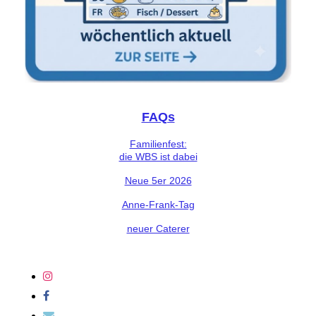
FAQs
Familienfest:
die WBS ist dabei
Neue 5er 2026
Anne-Frank-Tag
neuer Caterer