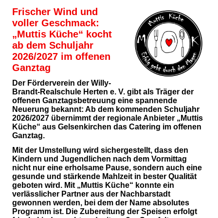
Frischer Wind und
voller Geschmack:
„Muttis Küche“ kocht
ab dem Schuljahr
2026/2027 im offenen
Ganztag
Der Förderverein der Willy-
Brandt-Realschule Herten e. V. gibt als Träger der
offenen Ganztagsbetreuung eine spannende
Neuerung bekannt: Ab dem kommenden Schuljahr
2026/2027 übernimmt der regionale Anbieter „Muttis
Küche“ aus Gelsenkirchen das Catering im offenen
Ganztag.
Mit der Umstellung wird sichergestellt, dass den
Kindern und Jugendlichen nach dem Vormittag
nicht nur eine erholsame Pause, sondern auch eine
gesunde und stärkende Mahlzeit in bester Qualität
geboten wird. Mit „Muttis Küche“ konnte ein
verlässlicher Partner aus der Nachbarstadt
gewonnen werden, bei dem der Name absolutes
Programm ist. Die Zubereitung der Speisen erfolgt